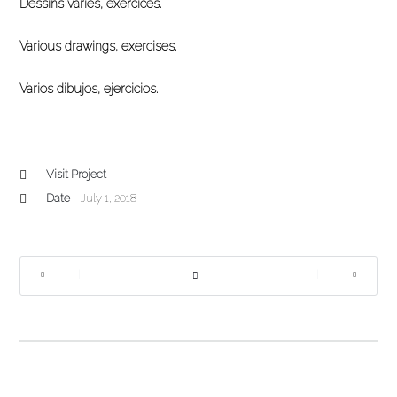
Dessins variés, exercices.
Various drawings, exercises.
Varios dibujos, ejercicios.
Visit Project
Date
July 1, 2018
|
|