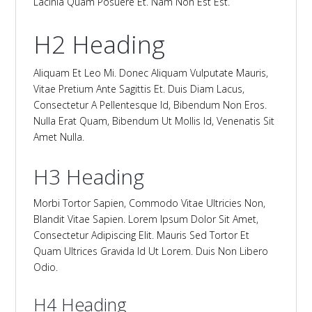
Lacinia Quam Posuere Et. Nam Non Est Est.
H2 Heading
Aliquam Et Leo Mi. Donec Aliquam Vulputate Mauris,
Vitae Pretium Ante Sagittis Et. Duis Diam Lacus,
Consectetur A Pellentesque Id, Bibendum Non Eros.
Nulla Erat Quam, Bibendum Ut Mollis Id, Venenatis Sit
Amet Nulla.
H3 Heading
Morbi Tortor Sapien, Commodo Vitae Ultricies Non,
Blandit Vitae Sapien. Lorem Ipsum Dolor Sit Amet,
Consectetur Adipiscing Elit. Mauris Sed Tortor Et
Quam Ultrices Gravida Id Ut Lorem. Duis Non Libero
Odio.
H4 Heading