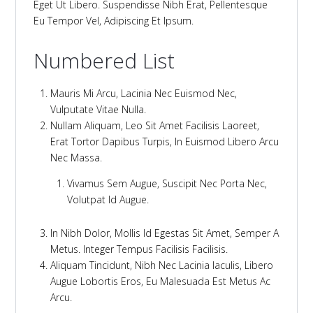
Eget Ut Libero. Suspendisse Nibh Erat, Pellentesque
Eu Tempor Vel, Adipiscing Et Ipsum.
Numbered List
Mauris Mi Arcu, Lacinia Nec Euismod Nec,
Vulputate Vitae Nulla.
Nullam Aliquam, Leo Sit Amet Facilisis Laoreet,
Erat Tortor Dapibus Turpis, In Euismod Libero Arcu
Nec Massa.
Vivamus Sem Augue, Suscipit Nec Porta Nec,
Volutpat Id Augue.
In Nibh Dolor, Mollis Id Egestas Sit Amet, Semper A
Metus. Integer Tempus Facilisis Facilisis.
Aliquam Tincidunt, Nibh Nec Lacinia Iaculis, Libero
Augue Lobortis Eros, Eu Malesuada Est Metus Ac
Arcu.