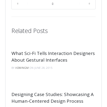
|
|
Related Posts
What Sci-Fi Tells Interaction Designers
About Gestural Interfaces
BY
ADMINGM
ON JUNE 28, 2015
Designing Case Studies: Showcasing A
Human-Centered Design Process