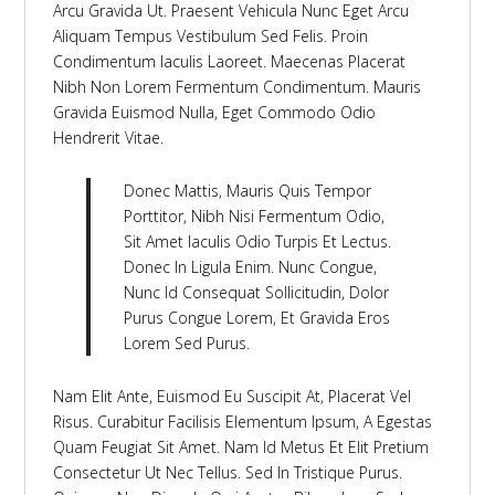
Arcu Gravida Ut. Praesent Vehicula Nunc Eget Arcu
Aliquam Tempus Vestibulum Sed Felis. Proin
Condimentum Iaculis Laoreet. Maecenas Placerat
Nibh Non Lorem Fermentum Condimentum. Mauris
Gravida Euismod Nulla, Eget Commodo Odio
Hendrerit Vitae.
Donec Mattis, Mauris Quis Tempor
Porttitor, Nibh Nisi Fermentum Odio,
Sit Amet Iaculis Odio Turpis Et Lectus.
Donec In Ligula Enim. Nunc Congue,
Nunc Id Consequat Sollicitudin, Dolor
Purus Congue Lorem, Et Gravida Eros
Lorem Sed Purus.
Nam Elit Ante, Euismod Eu Suscipit At, Placerat Vel
Risus. Curabitur Facilisis Elementum Ipsum, A Egestas
Quam Feugiat Sit Amet. Nam Id Metus Et Elit Pretium
Consectetur Ut Nec Tellus. Sed In Tristique Purus.