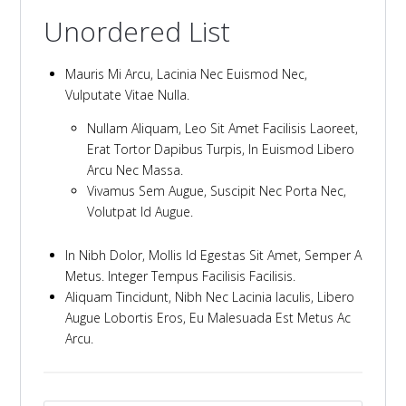
Unordered List
Mauris Mi Arcu, Lacinia Nec Euismod Nec,
Vulputate Vitae Nulla.
Nullam Aliquam, Leo Sit Amet Facilisis Laoreet,
Erat Tortor Dapibus Turpis, In Euismod Libero
Arcu Nec Massa.
Vivamus Sem Augue, Suscipit Nec Porta Nec,
Volutpat Id Augue.
In Nibh Dolor, Mollis Id Egestas Sit Amet, Semper A
Metus. Integer Tempus Facilisis Facilisis.
Aliquam Tincidunt, Nibh Nec Lacinia Iaculis, Libero
Augue Lobortis Eros, Eu Malesuada Est Metus Ac
Arcu.