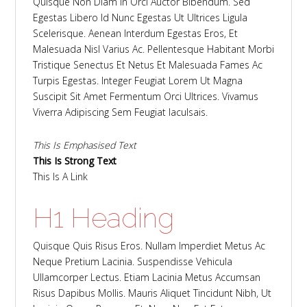
Quisque Non Diam In Orci Auctor Bibendum. Sed
Egestas Libero Id Nunc Egestas Ut Ultrices Ligula
Scelerisque. Aenean Interdum Egestas Eros, Et
Malesuada Nisl Varius Ac. Pellentesque Habitant Morbi
Tristique Senectus Et Netus Et Malesuada Fames Ac
Turpis Egestas. Integer Feugiat Lorem Ut Magna
Suscipit Sit Amet Fermentum Orci Ultrices. Vivamus
Viverra Adipiscing Sem Feugiat Iaculsais.
This Is Emphasised Text
This Is Strong Text
This Is A Link
H1 Heading
Quisque Quis Risus Eros. Nullam Imperdiet Metus Ac
Neque Pretium Lacinia. Suspendisse Vehicula
Ullamcorper Lectus. Etiam Lacinia Metus Accumsan
Risus Dapibus Mollis. Mauris Aliquet Tincidunt Nibh, Ut