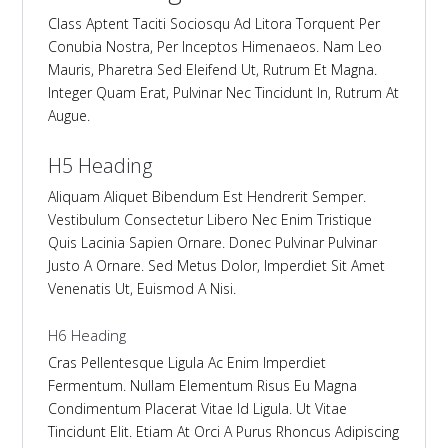
Class Aptent Taciti Sociosqu Ad Litora Torquent Per
Conubia Nostra, Per Inceptos Himenaeos. Nam Leo
Mauris, Pharetra Sed Eleifend Ut, Rutrum Et Magna.
Integer Quam Erat, Pulvinar Nec Tincidunt In, Rutrum At
Augue.
H5 Heading
Aliquam Aliquet Bibendum Est Hendrerit Semper.
Vestibulum Consectetur Libero Nec Enim Tristique
Quis Lacinia Sapien Ornare. Donec Pulvinar Pulvinar
Justo A Ornare. Sed Metus Dolor, Imperdiet Sit Amet
Venenatis Ut, Euismod A Nisi.
H6 Heading
Cras Pellentesque Ligula Ac Enim Imperdiet
Fermentum. Nullam Elementum Risus Eu Magna
Condimentum Placerat Vitae Id Ligula. Ut Vitae
Tincidunt Elit. Etiam At Orci A Purus Rhoncus Adipiscing