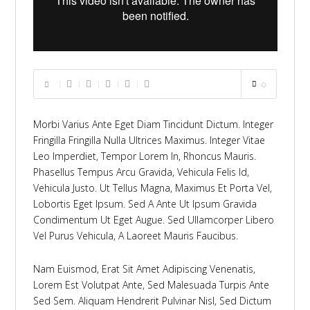
0
Morbi Varius Ante Eget Diam Tincidunt Dictum. Integer
Fringilla Fringilla Nulla Ultrices Maximus. Integer Vitae
Leo Imperdiet, Tempor Lorem In, Rhoncus Mauris.
Phasellus Tempus Arcu Gravida, Vehicula Felis Id,
Vehicula Justo. Ut Tellus Magna, Maximus Et Porta Vel,
Lobortis Eget Ipsum. Sed A Ante Ut Ipsum Gravida
Condimentum Ut Eget Augue. Sed Ullamcorper Libero
Vel Purus Vehicula, A Laoreet Mauris Faucibus.
Nam Euismod, Erat Sit Amet Adipiscing Venenatis,
Lorem Est Volutpat Ante, Sed Malesuada Turpis Ante
Sed Sem. Aliquam Hendrerit Pulvinar Nisl, Sed Dictum