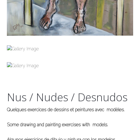
Nus / Nudes / Desnudos
Quelques exercices de dessins et peintures avec modèles.
Some drawing and painting exercises with models.
Algunos ejercicios de dibujo y pintura con los modelos.